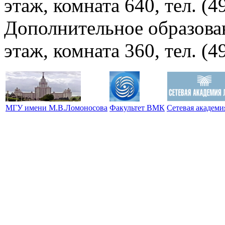
этаж, комната 640, тел. (4
Дополнительное образова
этаж, комната 360, тел. (4
МГУ имени М.В.Ломоносова
Факультет ВМК
Сетевая академ