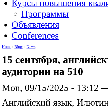
Курсы повышения квал
Программы
Объявления
Conferences
Home
›
Blogs
›
News
15 сентября, английс
аудитории на 510
Mon, 09/15/2025 - 13:12 
Английский язык, Илютина