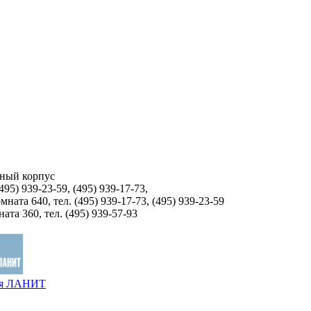
бный корпус
495) 939-23-59, (495) 939-17-73,
ната 640, тел. (495) 939-17-73, (495) 939-23-59
та 360, тел. (495) 939-57-93
ия ЛАНИТ