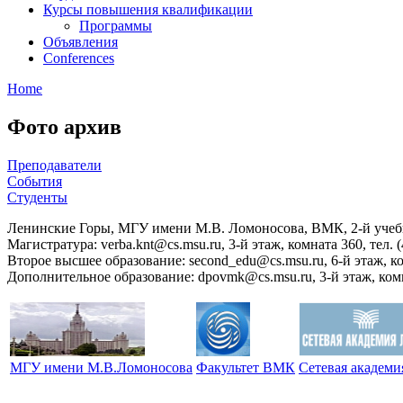
Курсы повышения квалификации
Программы
Объявления
Conferences
Home
Фото архив
Преподаватели
События
Студенты
Ленинские Горы, МГУ имени М.В. Ломоносова, ВМК, 2-й уче
Магистратура: verba.knt@cs.msu.ru, 3-й этаж, комната 360, тел. (
Второе высшее образование: second_edu@cs.msu.ru, 6-й этаж, ком
Дополнительное образование: dpovmk@cs.msu.ru, 3-й этаж, комна
МГУ имени М.В.Ломоносова
Факультет ВМК
Сетевая академ