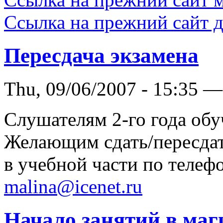
Ссылка на прежний сайт 
Пересдача экзамена
Thu, 09/06/2007 - 15:35 —
Слушателям 2-го года обу
Желающим сдать/пересдат
в учебной части по телеф
malina@icenet.ru
Начало занятий в маг