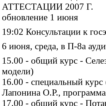
АТТЕСТАЦИИ 2007 Г.
обновление 1 июня
19:02 Консультации к гос
6 июня, среда, в П-8а ауд
15.00 - общий курс - Сел
модели)
16.00 - специальный курс 
Лапонина О.Р., программ
17.00 - общий курс - Пот