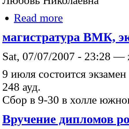
Любовь Николаевна
Read more
магистратура ВМК, э
Sat, 07/07/2007 - 23:28 —
9 июля состоится экзамен
248 ауд.
Сбор в 9-30 в холле южно
Вручение дипломов р