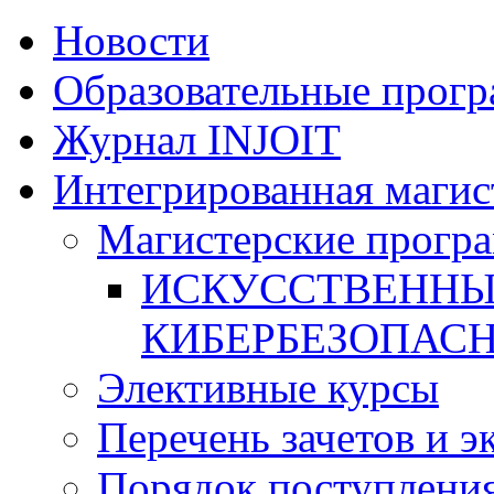
Новости
Образовательные прог
Журнал INJOIT
Интегрированная магис
Магистерские прогр
ИСКУССТВЕННЫ
КИБЕРБЕЗОПАС
Элективные курсы
Перечень зачетов и э
Порядок поступлени