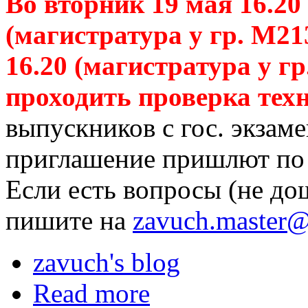
Во вторник 19 мая 16.20 
(магистратура у гр. М21
16.20 (магистратура у г
проходить проверка тех
выпускников с гос. экзам
приглашение пришлют по э
Если есть вопросы (не до
пишите на
zavuch.master
zavuch's blog
Read more