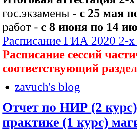
гос.экзамены -
с 25 мая п
работ -
с 8 июня по 14 ию
Расписание ГИА 2020 2-х 
Расписание сессий части
соответствующий раздел
zavuch's blog
Отчет по НИР (2 курс)
практике (1 курс) маг