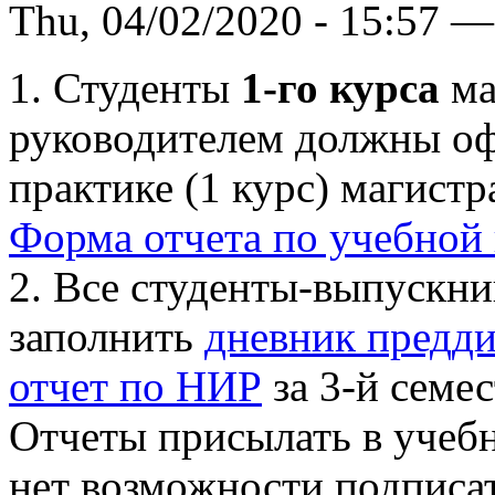
Thu, 04/02/2020 - 15:57 —
1. Студенты
1-го курса
ма
руководителем должны оф
практике (1 курс) магистр
Форма отчета по учебной
2. Все студенты-выпускн
заполнить
дневник предд
отчет по НИР
за 3-й семес
Отчеты присылать в учебну
нет возможности подписат