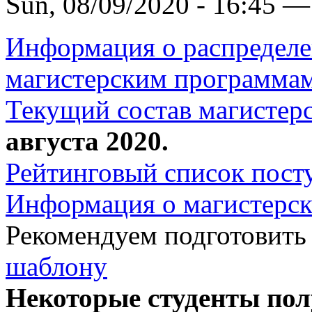
Sun, 08/09/2020 - 16:45 —
Информация о распределе
магистерским программа
Текущий состав магистер
августа 2020.
Рейтинговый список пост
Информация о магистерск
Рекомендуем подготовит
шаблону
Некоторые студенты пол