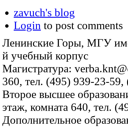
zavuch's blog
Login
to post comments
Ленинские Горы, МГУ им
й учебный корпус
Магистратура: verba.knt@c
360, тел. (495) 939-23-59,
Второе высшее образовани
этаж, комната 640, тел. (4
Дополнительное образова