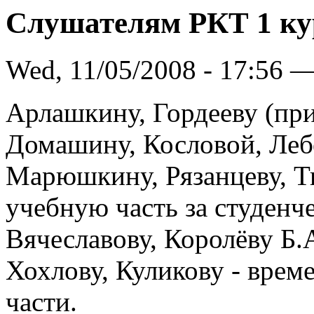
Слушателям РКТ 1 ку
Wed, 11/05/2008 - 17:56 
Арлашкину, Гордееву (при
Домашину, Кословой, Леб
Марюшкину, Рязанцеву, Т
учебную часть за студенч
Вячеславову, Королёву Б.
Хохлову, Куликову - врем
части.