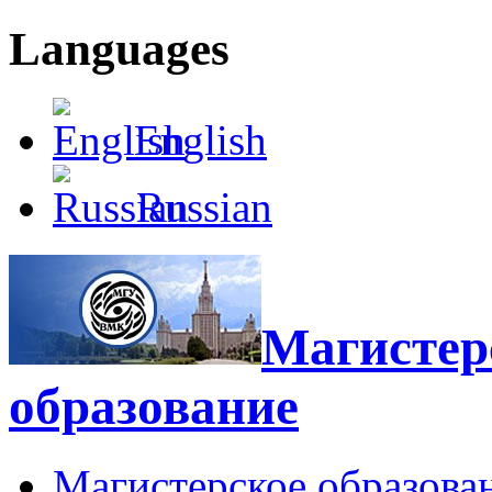
Languages
English
Russian
Магистерс
образование
Магистерское образова