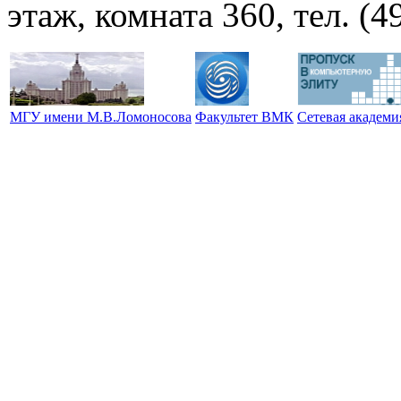
этаж, комната 360, тел. (4
МГУ имени М.В.Ломоносова
Факультет ВМК
Сетевая академ