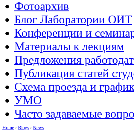
Фотоархив
Блог Лаборатории ОИТ
Конференции и семина
Материалы к лекциям
Предложения работодат
Публикация статей студ
Схема проезда и графи
УМО
Часто задаваемые вопр
Home
›
Blogs
›
News