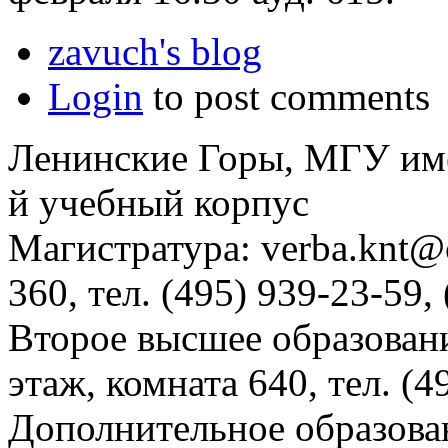
zavuch's blog
Login
to post comments
Ленинские Горы, МГУ им
й учебный корпус
Магистратура: verba.knt@c
360, тел. (495) 939-23-59,
Второе высшее образовани
этаж, комната 640, тел. (4
Дополнительное образова