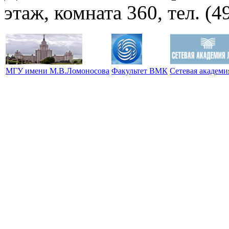
этаж, комната 360, тел. (4
МГУ имени М.В.Ломоносова
Факультет ВМК
Сетевая академ