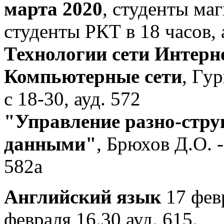
марта 2020
, студенты маг
студенты РКТ в 18 часов, 
Технологии сети Интерн
Компьютерные сети
, Гур
с 18-30, ауд. 572
"Управление разно-стр
данными"
, Брюхов Д.О. 
582а
Английский язык
17 февр
февраля 16.30 ауд. 615.