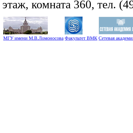
этаж, комната 360, тел. (4
МГУ имени М.В.Ломоносова
Факультет ВМК
Сетевая академ