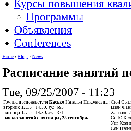
Курсы повышения квал
Программы
Объявления
Conferences
Home
›
Blogs
›
News
Расписание занятий п
Tue, 09/25/2007 - 11:23 —
Группа преподавателя
Касько
Натальи Николаевны:
Сюй Сыц
вторник 12.15 - 14.30, ауд. 693
Цзан Фан
пятница 12.15 - 14.30, ауд. 371
Ханзади 
начало занятий с пятницы, 28 сентября.
Со Ю Кю
Унг Хоан
Сян Цзян