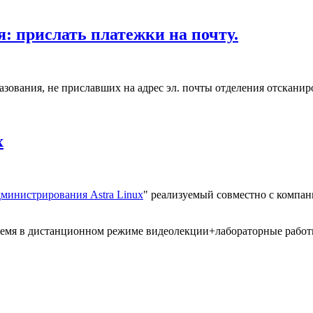
: прислать платежки на почту.
азования, не приславших на адрес эл. почты отделения отскани
x
министрирования Astra Linux
" реализуемый совместно с компан
время в дистанционном режиме видеолекции+лабораторные рабо