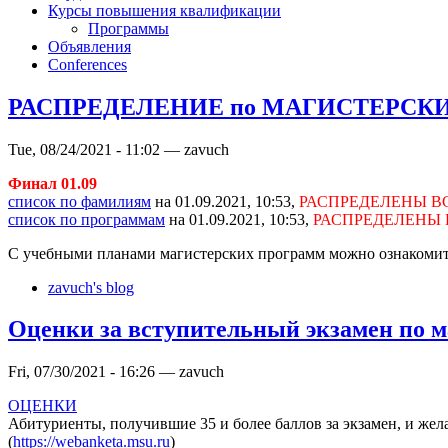
Курсы повышения квалификации
Программы
Объявления
Conferences
РАСПРЕДЕЛЕНИЕ по МАГИСТЕРСКИМ 
Tue, 08/24/2021 - 11:02 — zavuch
Финал 01.09
список по фамилиям
на 01.09.2021, 10:53,
РАСПРЕДЕЛЕНЫ В
список по программам
на 01.09.2021, 10:53,
РАСПРЕДЕЛЕНЫ 
С учебными планами магистерских программ можно ознакоми
zavuch's blog
Оценки за вступительный экзамен по м
Fri, 07/30/2021 - 16:26 — zavuch
ОЦЕНКИ
Абитуриенты, получившие 35 и более баллов за экзамен, и жел
(
https://webanketa.msu.ru
)