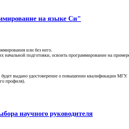
ммирование на языке Си"
ммирования или без него.
 их начальной подготовки, освоить программирование на пример
 будет выдано удостоверение о повышении квалификации МГУ.
го профиля).
выбора научного руководителя