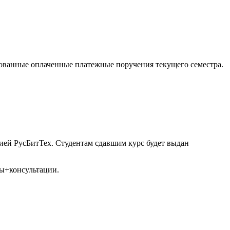
рованные оплаченные платежные поручения текущего семестра.
ией РусБитТех. Студентам сдавшим курс будет выдан
ты+консультации.