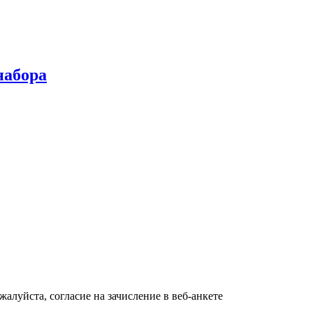
абора
алуйста, согласие на зачисление в веб-анкете