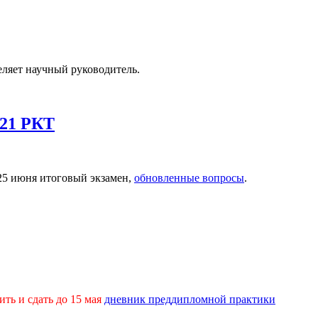
еляет научный руководитель.
021 РКТ
 25 июня итоговый экзамен,
обновленные вопросы
.
ть и сдать до 15 мая
дневник преддипломной практики