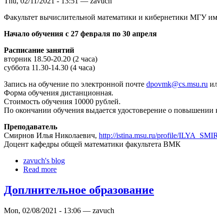
Thu, 02/11/2021 - 13:51 — zavuch
Факультет вычислительной математики и кибернетики МГУ им
Начало обучения с 27 февраля по 30 апреля
Расписание занятий
вторник 18.50-20.20 (2 часа)
суббота 11.30-14.30 (4 часа)
Запись на обучение по электронной почте
dpovmk@cs.msu.ru
ил
Форма обучения дистанционная.
Стоимость обучения 10000 рублей.
По окончании обучения выдается удостоверение о повышении
Преподаватель
Смирнов Илья Николаевич,
http://istina.msu.ru/profile/ILYA_S
Доцент кафедры общей математики факультета ВМК
zavuch's blog
Read more
Доплнительное образование
Mon, 02/08/2021 - 13:06 — zavuch