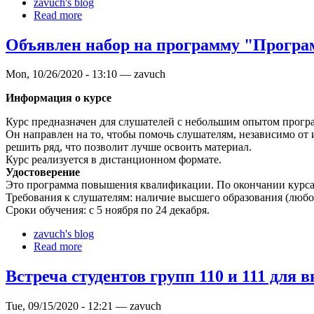
zavuch's blog
Read more
Объявлен набор на программу "Програ
Mon, 10/26/2020 - 13:10 — zavuch
Информация о курсе
Курс предназначен для слушателей с небольшим опытом програ
Он направлен на то, чтобы помочь слушателям, независимо от
решить ряд, что позволит лучше освоить материал.
Курс реализуется в дистанционном формате.
Удостоверение
Это программа повышения квалификации. По окончании курса
Требования к слушателям: наличие высшего образования (любо
Сроки обучения: с 5 ноября по 24 декабря.
zavuch's blog
Read more
Встреча студентов групп 110 и 111 для 
Tue, 09/15/2020 - 12:21 — zavuch