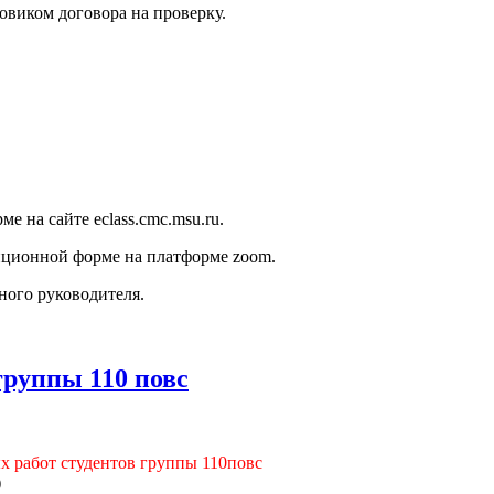
овиком договора на проверку.
е на сайте eclass.cmc.msu.ru.
нционной форме на платформе zoom.
ного руководителя.
руппы 110 повс
х работ студентов группы 110повс
)