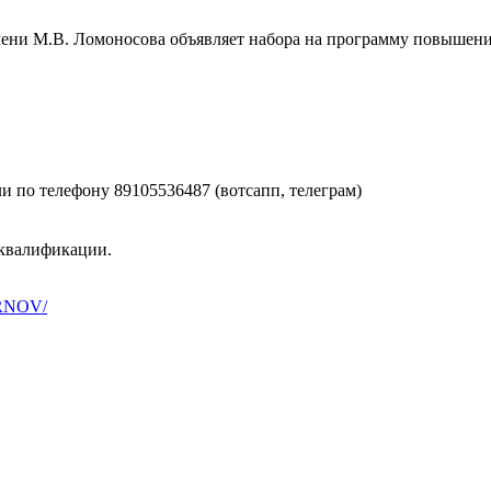
ени М.В. Ломоносова объявляет набора на программу повышени
и по телефону 89105536487 (вотсапп, телеграм)
 квалификации.
MIRNOV/