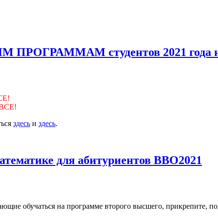
ПРОГРАММАМ студентов 2021 года н
СЕ!
ВСЕ!
ться
здесь
и
здесь
.
атематике для абитуриентов ВВО2021
ающие обучаться на программе второго высшего, прикрепите, пож