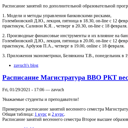
Расписание занятий по дополнительной образовательной прог
1. Модели и методы управления банковскими рисками,
Голембиовский Д.Ю., лекция, пятница в 18.30, on-line с 12 февр
практикум, Саливон К.Я. , четверг в 20.30, on-line с 18 февраля.
2. Производные финансовые инструменты и их влияние на бан
Голембиовский Д.Ю., лекция, пятница в 20.00, on-line с 12 февр
практикум, Арбузов П.А., четверг в 19.00, online с 18 февраля.
3. Приложения эконометрики, Белянкина Т.В., понедельник в 19.
zavuch's blog
Расписание Магистратура ВВО РКТ вес
Fri, 01/29/2021 - 17:06 — zavuch
Уважаемые студенты и преподаватели!
Примерное расписание занятий весеннего семестра Магистра
Общая таблица:
1 курс
и
2 курс
.
Расписание занятий весеннего семестра Второе высшее образо