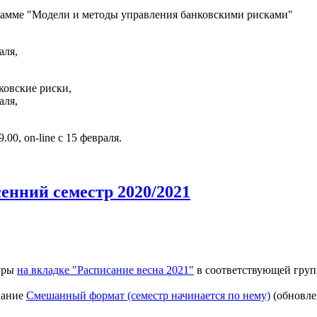
рамме "Модели и методы управления банковскими рисками"
аля,
ковские риски,
аля,
00, on-line с 15 февраля.
енний семестр 2020/2021
туры
на вкладке "Расписание весна 2021"
в соответствующей груп
вание
Смешанный формат (семестр начинается по нему)
(обновлен