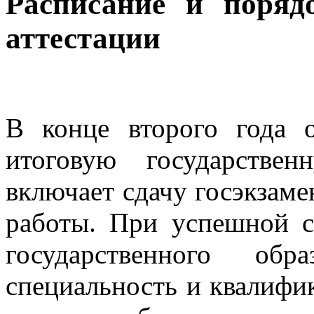
Расписание и поряд
аттестации
В конце второго года 
итоговую государствен
включает сдачу госэкзам
работы. При успешной с
государственного об
специальность и квалифи