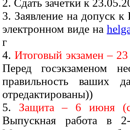
2. Сдать зачетки к 23.05.
3. Заявление на допуск к
электронном виде на
helg
г
4.
Итоговый экзамен – 23 
Перед госэкзаменом н
правильность ваших д
отредактированы))
5.
Защита – 6 июня (с
Выпускная работа в 2-