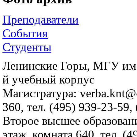
Преподаватели
События
Студенты
Ленинские Горы, МГУ им
й учебный корпус
Магистратура: verba.knt@c
360, тел. (495) 939-23-59,
Второе высшее образовани
этаж, комната 640, тел. (4