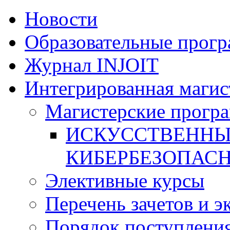
Новости
Образовательные прог
Журнал INJOIT
Интегрированная магис
Магистерские прогр
ИСКУССТВЕННЫ
КИБЕРБЕЗОПАС
Элективные курсы
Перечень зачетов и э
Порядок поступлени