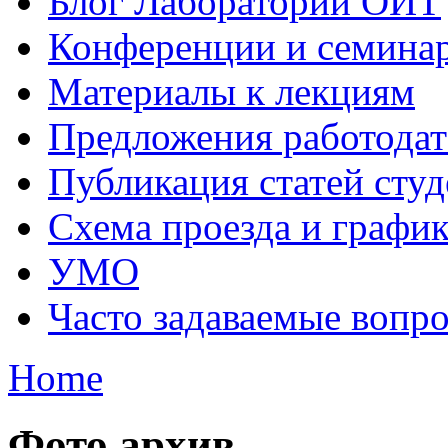
Блог Лаборатории ОИТ
Конференции и семина
Материалы к лекциям
Предложения работодат
Публикация статей студ
Схема проезда и графи
УМО
Часто задаваемые вопр
Home
Фото архив