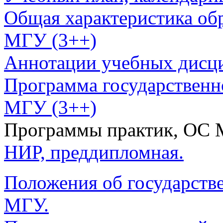
Общая характеристика об
МГУ (3++)
Аннотации учебных дисц
Программа государственн
МГУ (3++)
Программы практик, ОС
НИР,
преддипломная.
Положения об государстве
МГУ.