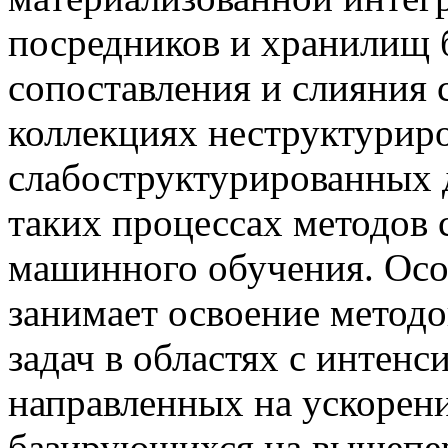
посредников и хранилищ 
сопоставления и слияния
коллекциях неструктурир
слабоструктурированных 
таких процессах методов 
машинного обучения. Осо
занимает освоение метод
задач в областях с интен
направленных на ускорени
базирующихся на вышепе