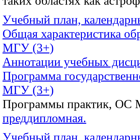
таких областях как астроф
Учебный план, календарн
Общая характеристика об
МГУ (3+)
Аннотации учебных дисц
Программа государственн
МГУ (3+)
Программы практик, ОС
преддипломная.
Учебный план, календарн