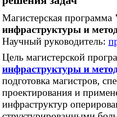
решения задач
Магистерская программа
инфраструктуры и мето
Научный руководитель:
п
Цель магистерской прог
инфраструктуры и мето
подготовка магистров, сп
проектирования и приме
инфраструктур оперирова
структурированными боль