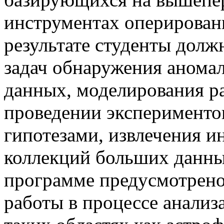
инструментах оперирова
результате студенты дол
задач обнаружения анома
данных, моделирования р
проведении эксперименто
гипотезами, извлечения 
коллекций больших данны
программе предусмотрено
работы в процессе анализ