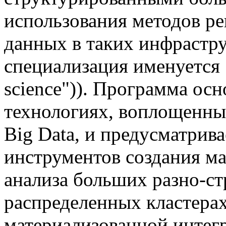
использования методов ре
данных в таких инфрастру
специализация именуется 
science")). Программа ос
технологиях, воплощенны
Big Data, и предусматрив
инструментов создания 
анализа больших разно-с
распределенных кластерах
материализованной интег