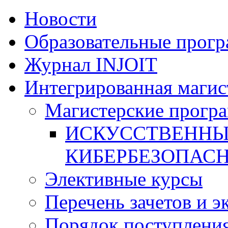
Новости
Образовательные прог
Журнал INJOIT
Интегрированная магис
Магистерские прогр
ИСКУССТВЕННЫ
КИБЕРБЕЗОПАС
Элективные курсы
Перечень зачетов и э
Порядок поступлени