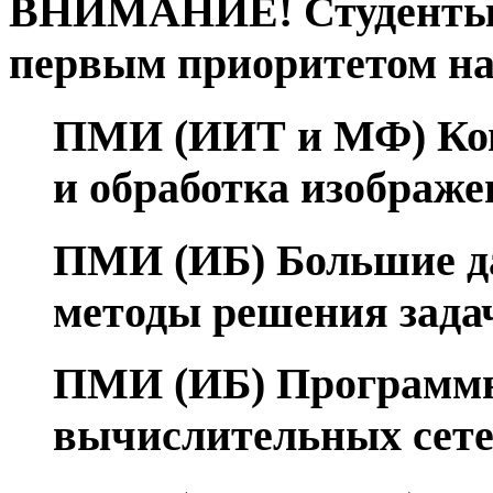
ВНИМАНИЕ! Студенты,
первым приоритетом н
ПМИ (ИИТ и МФ) Ком
и обработка изображе
ПМИ (ИБ) Большие д
методы решения зада
ПМИ (ИБ) Программн
вычислительных сет