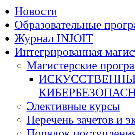
Новости
Образовательные прог
Журнал INJOIT
Интегрированная магис
Магистерские прогр
ИСКУССТВЕННЫ
КИБЕРБЕЗОПАС
Элективные курсы
Перечень зачетов и э
Порядок поступлени