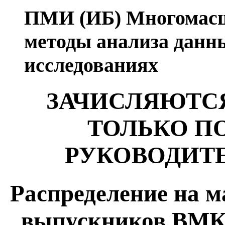
ПМИ (ИБ) Многомасш
методы анализа данн
исследованиях
ЗАЧИСЛЯЮТС
ТОЛЬКО П
РУКОВОДИТ
Распределение на 
выпускников ВМК-