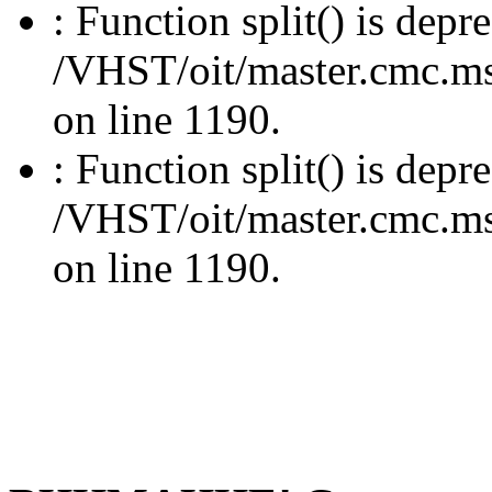
: Function split() is depr
/VHST/oit/master.cmc.msu
on line 1190.
: Function split() is depr
/VHST/oit/master.cmc.msu
on line 1190.