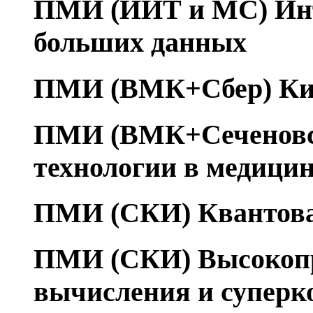
ПМИ (ИИТ и МС) Инт
больших данных
ПМИ (ВМК+Сбер) Киб
ПМИ (ВМК+Сеченовс
технологии в медици
ПМИ (СКИ) Квантова
ПМИ (СКИ) Высокоп
вычисления и суперк