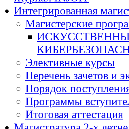
Интегрированная магис
Магистерские прогр
ИСКУССТВЕННЫ
КИБЕРБЕЗОПАС
Элективные курсы
Перечень зачетов и э
Порядок поступлени
Программы вступите
Итоговая аттестация
Магистратура 2-х летне