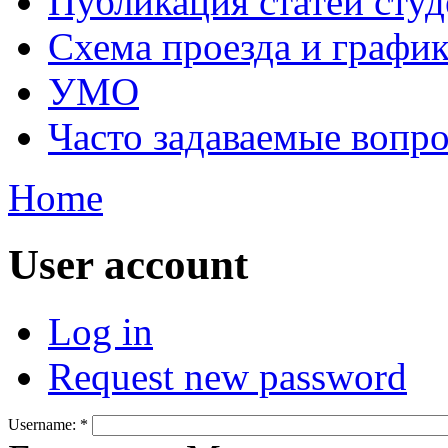
Публикация статей студ
Схема проезда и графи
УМО
Часто задаваемые вопр
Home
User account
Log in
Request new password
Username:
*