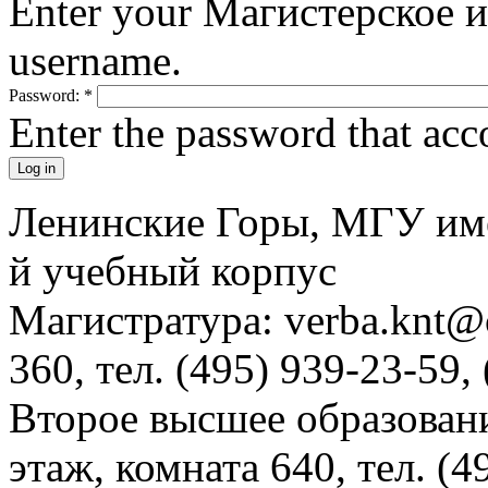
Enter your Магистерское 
username.
Password:
*
Enter the password that ac
Ленинские Горы, МГУ им
й учебный корпус
Магистратура: verba.knt@c
360, тел. (495) 939-23-59,
Второе высшее образовани
этаж, комната 640, тел. (4