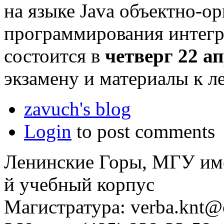
на языке Java объектно-о
программирования интегри
состоится в
четверг 22 ап
экзамену и материалы к 
zavuch's blog
Login
to post comments
Ленинские Горы, МГУ им
й учебный корпус
Магистратура: verba.knt@c