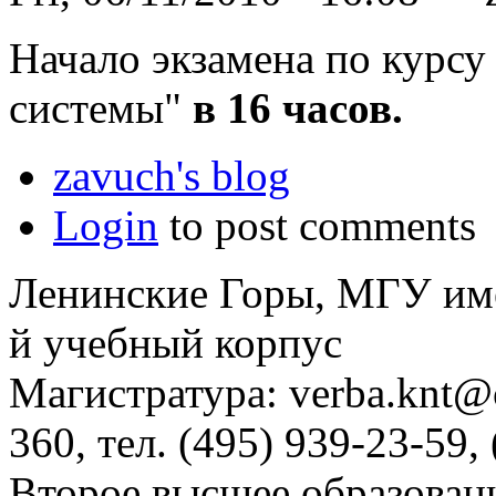
Начало экзамена по курс
системы"
в 16 часов.
zavuch's blog
Login
to post comments
Ленинские Горы, МГУ им
й учебный корпус
Магистратура: verba.knt@c
360, тел. (495) 939-23-59,
Второе высшее образовани