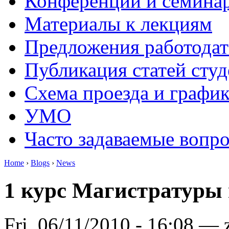
Конференции и семина
Материалы к лекциям
Предложения работодат
Публикация статей студ
Схема проезда и графи
УМО
Часто задаваемые вопр
Home
›
Blogs
›
News
1 курс Магистратуры
Fri, 06/11/2010 - 16:08 — 