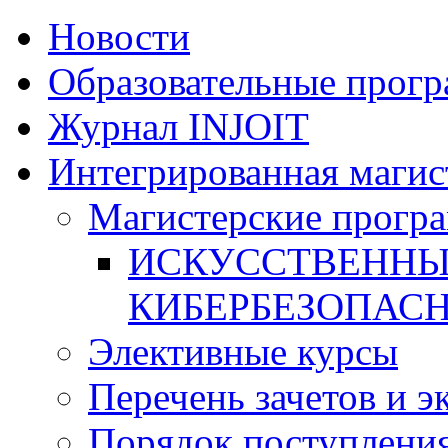
Новости
Образовательные прог
Журнал INJOIT
Интегрированная магис
Магистерские прогр
ИСКУССТВЕННЫ
КИБЕРБЕЗОПАС
Элективные курсы
Перечень зачетов и э
Порядок поступлени