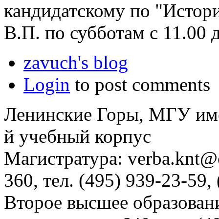
кандидатскому по "Истор
В.П. по субботам с 11.00 д
zavuch's blog
Login
to post comments
Ленинские Горы, МГУ им
й учебный корпус
Магистратура: verba.knt@c
360, тел. (495) 939-23-59,
Второе высшее образовани