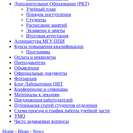
Дополнительное Образование (РКТ)
Учебный план
Порядок поступления
Студенты
Расписание занятий
Экзамены и зачеты
Итоговая аттестация
Аспирантура МГУ-ППИ
Курсы повышения квалификации
Программы
Оплата и реквизиты
Преподаватели
Объявления
Официальные документы
Фотоархив
Блог Лаборатории ОИТ
Конференции и семинары
Материалы к лекциям
Предложения работодателей
Публикация статей студентов отделения
Схема проезда и график работы учебной части
УМО
Часто задаваемые вопросы
Home
›
Blogs
›
News