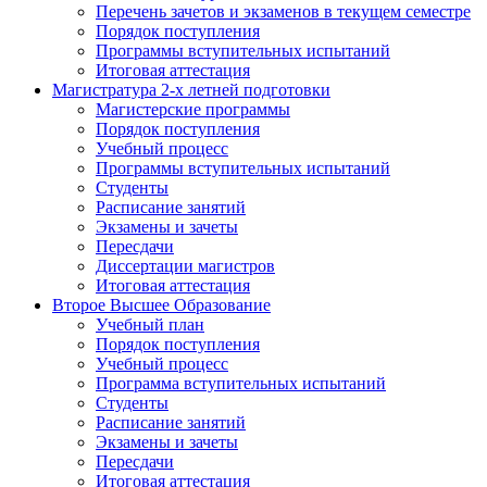
Перечень зачетов и экзаменов в текущем семестре
Порядок поступления
Программы вступительных испытаний
Итоговая аттестация
Магистратура 2-х летней подготовки
Магистерские программы
Порядок поступления
Учебный процесс
Программы вступительных испытаний
Студенты
Расписание занятий
Экзамены и зачеты
Пересдачи
Диссертации магистров
Итоговая аттестация
Второе Высшее Образование
Учебный план
Порядок поступления
Учебный процесс
Программа вступительных испытаний
Студенты
Расписание занятий
Экзамены и зачеты
Пересдачи
Итоговая аттестация