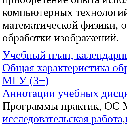
компьютерных технологий
математической физики, о
обработки изображений.
Учебный план, календарн
Общая характеристика об
МГУ (3+)
Аннотации учебных дисц
Программы практик, ОС 
исследовательская работа
,