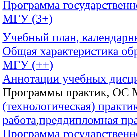
Программа государственн
МГУ (3+)
Учебный план, календарн
Общая характеристика об
МГУ (++)
Аннотации учебных дисц
Программы практик, ОС 
(технологическая) практи
работа
,
преддипломная пр
Программа государственн