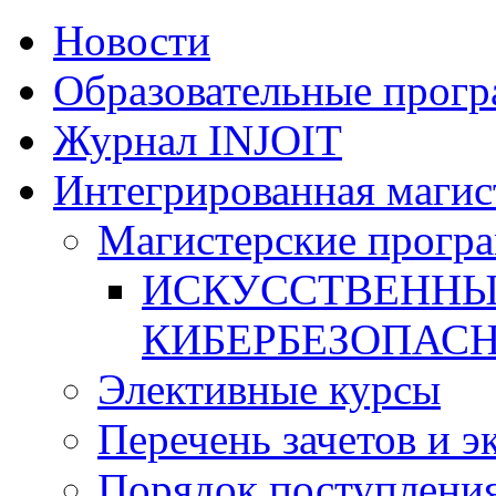
Новости
Образовательные прог
Журнал INJOIT
Интегрированная магис
Магистерские прогр
ИСКУССТВЕННЫ
КИБЕРБЕЗОПАС
Элективные курсы
Перечень зачетов и э
Порядок поступлени