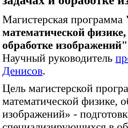
задачах и обработке и
Магистерская программа
математической физике,
обработке изображений"
Научный руководитель
пр
Денисов
.
Цель магистерской прог
математической физике, о
изображений» - подготовк
специализирующихся в об