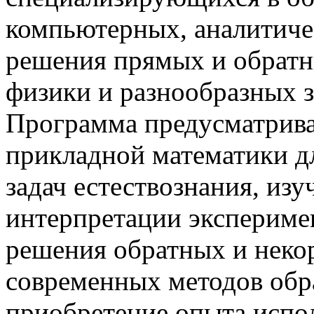
компьютерных, аналитиче
решения прямых и обратн
физики и разнообразных з
Программа предусматрива
прикладной математики д
задач естествознания, из
интерпретации экспериме
решения обратных и некор
современных методов обр
приобретение опыта испо