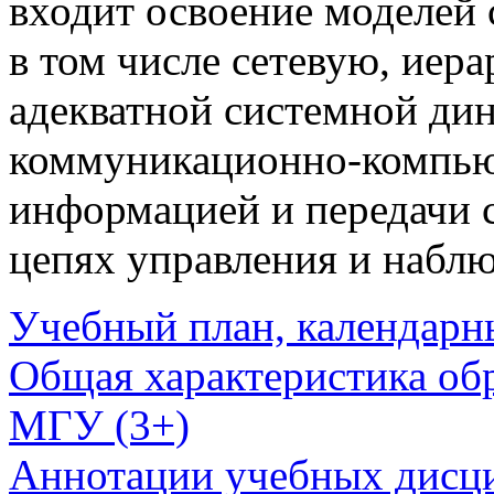
входит освоение моделей 
в том числе сетевую, иер
адекватной системной ди
коммуникационно-компью
информацией и передачи с
цепях управления и наблю
Учебный план, календарн
Общая характеристика об
МГУ (3+)
Аннотации учебных дисц