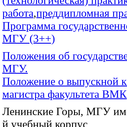
(технологическая) практи
работа
,
преддипломная пр
Программа государственн
МГУ (3++)
Положения об государстве
МГУ.
Положение о выпускной к
магистра факультета ВМК
Ленинские Горы, МГУ им
й учебный корпус