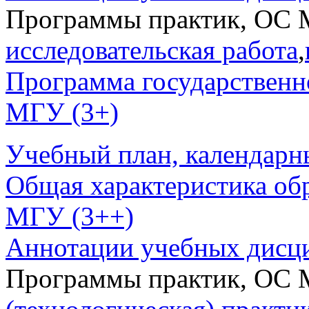
Программы практик, ОС 
исследовательская работа
,
Программа государственн
МГУ (3+)
Учебный план, календарн
Общая характеристика об
МГУ (3++)
Аннотации учебных дисц
Программы практик, ОС 