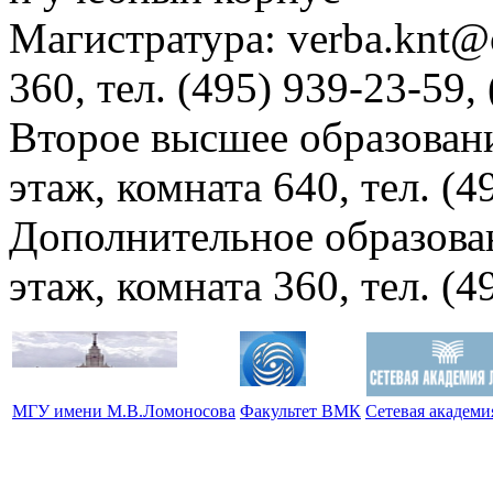
Магистратура: verba.knt@c
360, тел. (495) 939-23-59,
Второе высшее образовани
этаж, комната 640, тел. (4
Дополнительное образова
этаж, комната 360, тел. (4
МГУ имени М.В.Ломоносова
Факультет ВМК
Сетевая академ